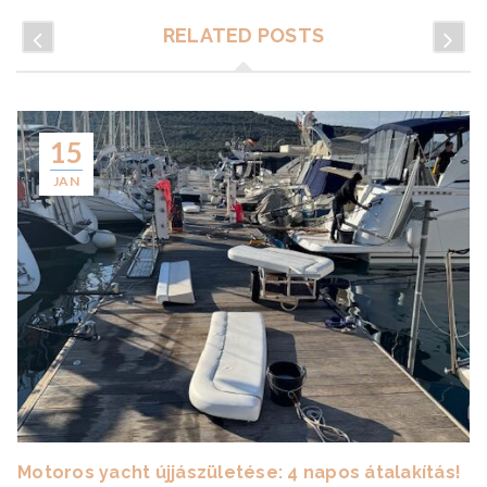
RELATED POSTS
15
JAN
Motoros yacht újjászületése: 4 napos átalakítás!