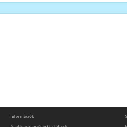
Információk
Általános szerződési feltételek
H