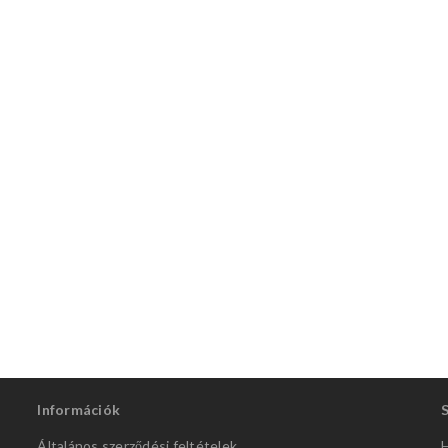
Információk
Általános szerződési feltételek
H