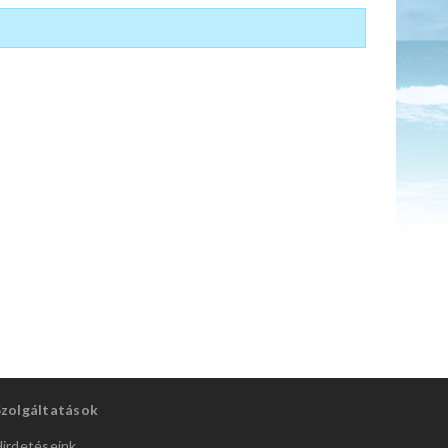
Szolgáltatások
irdetéseink