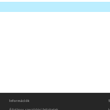
Információk
Általános szerződési feltételek
H