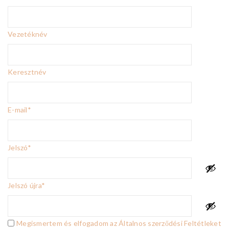
Vezetéknév
Keresztnév
E-mail
*
Jelszó
*
Jelszó újra
*
Megismertem és elfogadom az Általnos szerződési Feltétleket