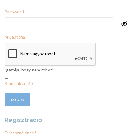
Password
reCaptcha
Igazolja, hogy nem robot!
Remember Me
Regisztráció
Felhasználónév
*