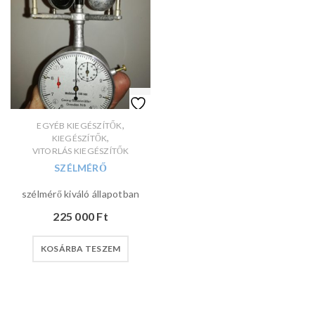
,
EGYÉB KIEGÉSZÍTŐK
,
KIEGÉSZÍTŐK
VITORLÁS KIEGÉSZÍTŐK
SZÉLMÉRŐ
szélmérő kiváló állapotban
225 000
Ft
KOSÁRBA TESZEM