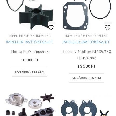
IMPELLER / JETSKI IMPELLER
IMPELLER / JETSKI IMPELLER
IMPELLER JAVÍTÓKÉSZLET
IMPELLER JAVÍTÓKÉSZLET
Honda BF75 típushoz
Honda BF115D és BF135/150
típusokhoz
18 000
Ft
13 500
Ft
KOSÁRBA TESZEM
KOSÁRBA TESZEM