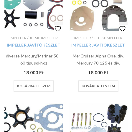
IMPELLER / JETSKI IMPELLER
IMPELLER / JETSKI IMPELLER
IMPELLER JAVÍTÓKÉSZLET
IMPELLER JAVÍTÓKÉSZLET
diverse Mercury/Mariner 50 –
MerCruiser Alpha One, div.
60 típusokhoz
Mercury 70-125 és div.
18 000
Ft
18 000
Ft
KOSÁRBA TESZEM
KOSÁRBA TESZEM