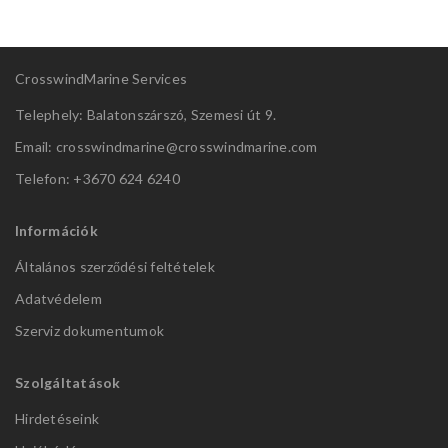
CrosswindMarine Services
Telephely: Balatonszárszó, Szemesi út 9.
Email: crosswindmarine@
crosswindmarine.com
Telefon: +3670 624 6240
Információk
Általános szerződési feltételek
Adatvédelem
Szerviz dokumentumok
Szolgáltatások
Hirdetéseink