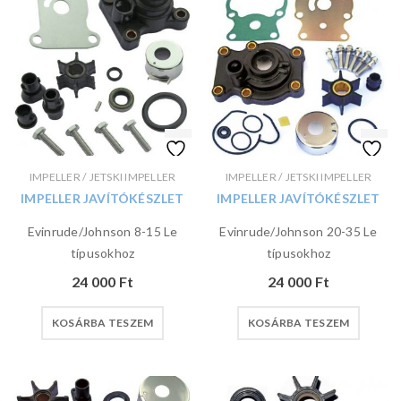
IMPELLER / JETSKI IMPELLER
IMPELLER / JETSKI IMPELLER
IMPELLER JAVÍTÓKÉSZLET
IMPELLER JAVÍTÓKÉSZLET
Evinrude/Johnson 8-15 Le
Evinrude/Johnson 20-35 Le
típusokhoz
típusokhoz
24 000
Ft
24 000
Ft
KOSÁRBA TESZEM
KOSÁRBA TESZEM