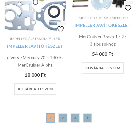
IMPELLER / JETSKI IMPELLER
IMPELLER JAVÍTÓKÉSZLET
MerCruiser Bravo 1 / 2 /
IMPELLER / JETSKI IMPELLER
3 típusokhoz
IMPELLER JAVÍTÓKÉSZLET
54 000
Ft
diverse Mercury 70 – 140 és
MerCruiser Alpha
KOSÁRBA TESZEM
18 000
Ft
KOSÁRBA TESZEM
1
2
3