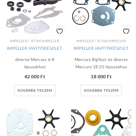
IMPELLER / JETSKI IMPELLER
IMPELLER / JETSKI IMPELLER
IMPELLER JAVÍTÓKÉSZLET
IMPELLER JAVÍTÓKÉSZLET
diverse Mercury 6-8
Mercury Bigfoot és diverse
típusokhoz
Mercury 18-25 típusokhoz
42 000
Ft
18 000
Ft
KOSÁRBA TESZEM
KOSÁRBA TESZEM