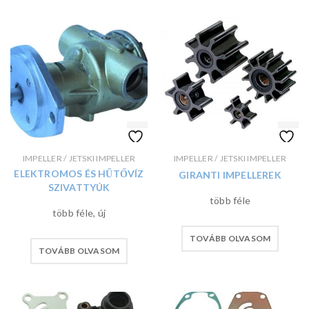
IMPELLER / JETSKI IMPELLER
IMPELLER / JETSKI IMPELLER
ELEKTROMOS ÉS HŰTŐVÍZ
GIRANTI IMPELLEREK
SZIVATTYÚK
több féle
több féle, új
TOVÁBB OLVASOM
TOVÁBB OLVASOM