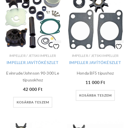
IMPELLER / JETSKI IMPELLER
IMPELLER / JETSKI IMPELLER
IMPELLER JAVÍTÓKÉSZLET
IMPELLER JAVÍTÓKÉSZLET
Evinrude/Johnson 90-300 Le
Honda BF5 típushoz
típusokhoz
11 000
Ft
42 000
Ft
KOSÁRBA TESZEM
KOSÁRBA TESZEM