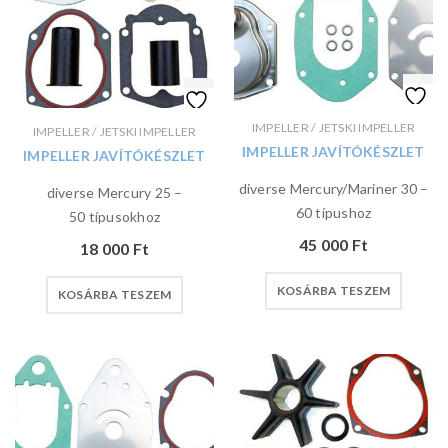
IMPELLER / JETSKI IMPELLER
IMPELLER / JETSKI IMPELLER
IMPELLER JAVÍTÓKÉSZLET
IMPELLER JAVÍTÓKÉSZLET
diverse Mercury/Mariner 30 –
diverse Mercury 25 –
60 típushoz
50 típusokhoz
45 000
Ft
18 000
Ft
KOSÁRBA TESZEM
KOSÁRBA TESZEM