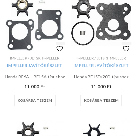
IMPELLER / JETSKI IMPELLER
IMPELLER / JETSKI IMPELLER
IMPELLER JAVÍTÓKÉSZLET
IMPELLER JAVÍTÓKÉSZLET
Honda BF6A – BF15A típushoz
Honda BF15D/20D típushoz
11 000
Ft
11 000
Ft
KOSÁRBA TESZEM
KOSÁRBA TESZEM