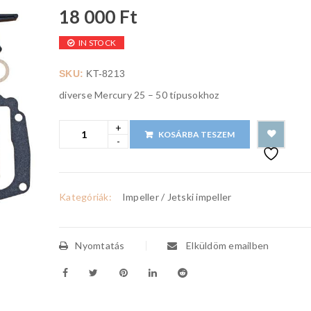
18 000
Ft
IN STOCK
SKU:
KT-8213
diverse Mercury 25 – 50 típusokhoz
KOSÁRBA TESZEM
Kategóriák:
Impeller / Jetski impeller
Nyomtatás
Elküldöm emailben