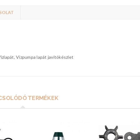
SOLAT
ízlapát, Vízpumpa lapát javítókészlet
CSOLÓDÓ TERMÉKEK