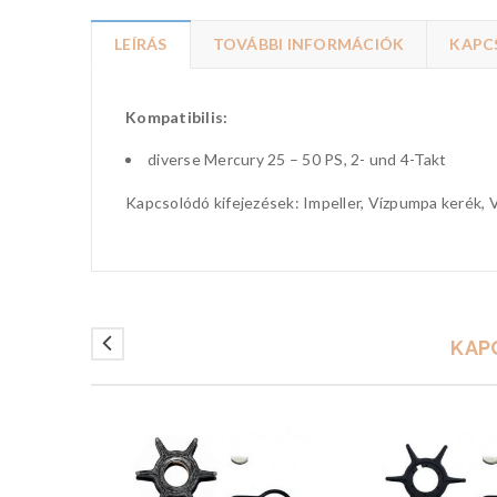
LEÍRÁS
TOVÁBBI INFORMÁCIÓK
KAPC
Kompatibilis:
diverse Mercury 25 – 50 PS, 2- und 4-Takt
Kapcsolódó kifejezések: Impeller, Vízpumpa kerék, V
KAP