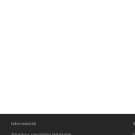
Információk
Általános szerződési feltételek
H