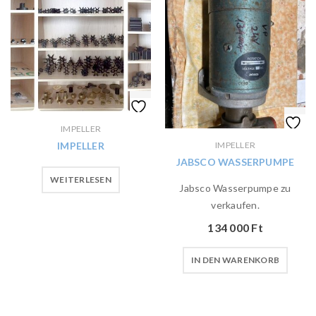
IMPELLER
IMPELLER
IMPELLER
JABSCO WASSERPUMPE
WEITERLESEN
Jabsco Wasserpumpe zu
verkaufen.
134 000
Ft
IN DEN WARENKORB