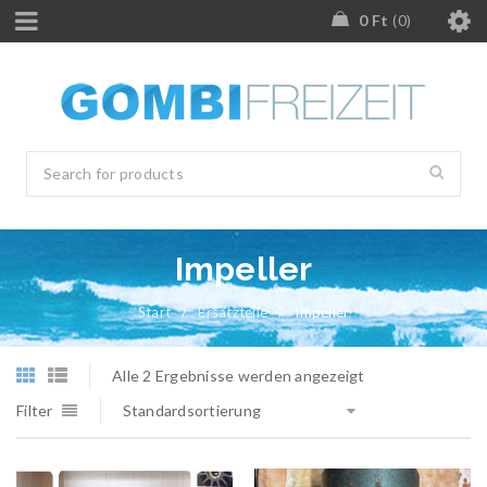
0
Ft
0
Impeller
Start
/
Ersatzteile
/
Impeller
Alle 2 Ergebnisse werden angezeigt
Filter
Standardsortierung