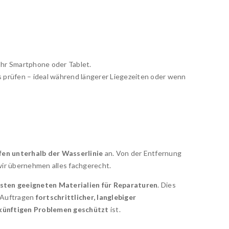
hr Smartphone oder Tablet.
 prüfen – ideal während längerer Liegezeiten oder wenn
en unterhalb der Wasserlinie
an. Von der Entfernung
wir übernehmen alles fachgerecht.
sten geeigneten Materialien für Reparaturen
. Dies
 Auftragen
fortschrittlicher, langlebiger
künftigen Problemen geschützt
ist.