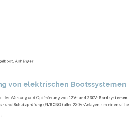
gelboot, Anhänger
ng von elektrischen Bootssystemen
 in der Wartung und Optimierung von
12V- und 230V-Bordsystemen
.
ts- und Schutzprüfung (FI/RCBO)
aller 230V-Anlagen, um einen siche
: