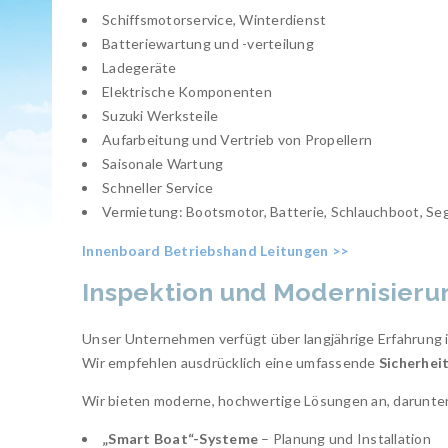
Schiffsmotorservice, Winterdienst
Batteriewartung und -verteilung
Ladegeräte
Elektrische Komponenten
Suzuki Werksteile
Aufarbeitung und Vertrieb von Propellern
Saisonale Wartung
Schneller Service
Vermietung: Bootsmotor, Batterie, Schlauchboot, Se
Innenboard Betriebshand Leitungen >>
Inspektion und Modernisieru
Unser Unternehmen verfügt über langjährige Erfahrung
Wir empfehlen ausdrücklich eine umfassende
Sicherhei
Wir bieten moderne, hochwertige Lösungen an, darunter
„Smart Boat“-Systeme
– Planung und Installation