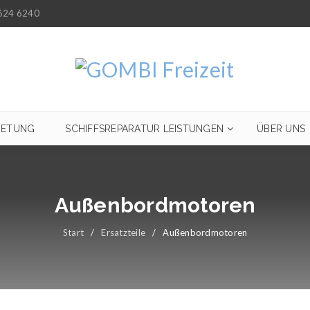
624 6240
IETUNG
SCHIFFSREPARATUR LEISTUNGEN
ÜBER UNS
Außenbordmotoren
Start
/
Ersatzteile
/
Außenbordmotoren