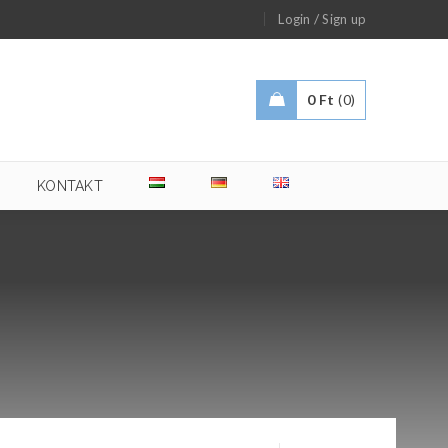
/
Login
Sign up
0
Ft
0
KONTAKT