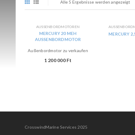
Alle 5 Ergebnisse werden angezeigt
AUSSENBORDMOTOREN
AUSSENBORDM
MERCURY 20 MEH
MERCURY 2,5
AUSSENBORDMOTOR
Außenbordmotor zu verkaufen
1 200 000
Ft
CrosswindMarine Services 2025