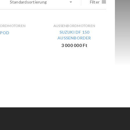
Standardsortierung
Filter
ORDMOTOREN
AUSSENBORDMOTOREN
SUZUKI DF 150
POD
AUSSENBORDER
3 000 000
Ft