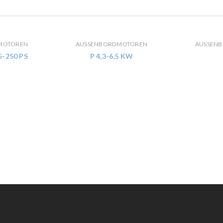
OTOREN
AUSSENBORDMOTOREN
AUSSENB
-250 PS
P 4,3-6,5 KW