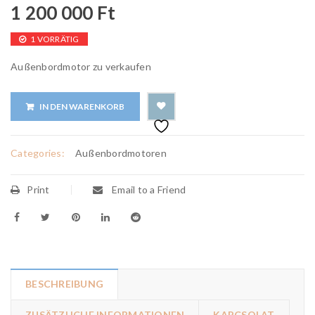
1 200 000
Ft
1 VORRÄTIG
Außenbordmotor zu verkaufen
IN DEN WARENKORB
Categories:
Außenbordmotoren
Print
Email to a Friend
BESCHREIBUNG
ZUSÄTZLICHE INFORMATIONEN
KAPCSOLAT