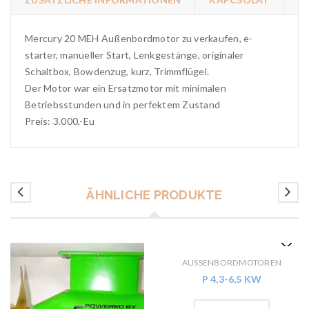
Mercury 20 MEH Außenbordmotor zu verkaufen, e-
starter, manueller Start, Lenkgestänge, originaler
Schaltbox, Bowdenzug, kurz, Trimmflügel.
Der Motor war ein Ersatzmotor mit minimalen
Betriebsstunden und in perfektem Zustand
Preis: 3.000,-Eu
ÄHNLICHE PRODUKTE
AUSSENBORDMOTOREN
P 4,3-6,5 KW