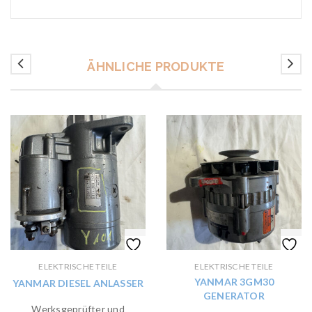
ÄHNLICHE PRODUKTE
ELEKTRISCHE TEILE
ELEKTRISCHE TEILE
YANMAR 3GM30
YANMAR DIESEL ANLASSER
GENERATOR
Werksgeprüfter und