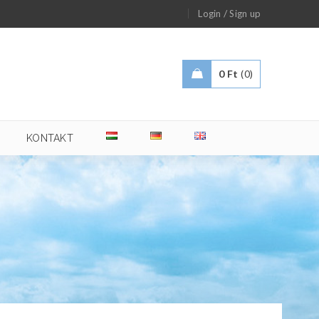
/
Login
Sign up
0
Ft
0
KONTAKT