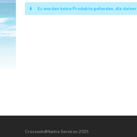
Es wurden keine Produkte gefunden, die deiner
CrosswindMarine Services 2025