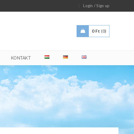
/
Login
Sign up
0
Ft
0
KONTAKT