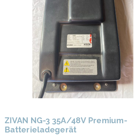
ZIVAN NG-3 35A/48V Premium-
Batterieladegerät