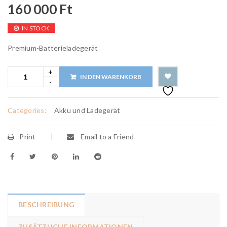
160 000
Ft
IN STOCK
Premium-Batterieladegerät
IN DEN WARENKORB
Categories:
Akku und Ladegerät
Print
Email to a Friend
BESCHREIBUNG
ZUSÄTZLICHE INFORMATIONEN