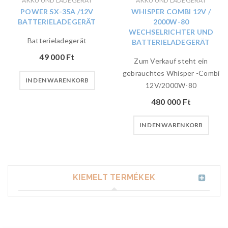
AKKU UND LADEGERÄT
AKKU UND LADEGERÄT
POWER SX-35A /12V
WHISPER COMBI 12V /
BATTERIELADEGERÄT
2000W-80
WECHSELRICHTER UND
Batterieladegerät
BATTERIELADEGERÄT
49 000
Ft
Zum Verkauf steht ein
gebrauchtes Whisper -Combi
IN DEN WARENKORB
12V/2000W-80
480 000
Ft
IN DEN WARENKORB
KIEMELT TERMÉKEK