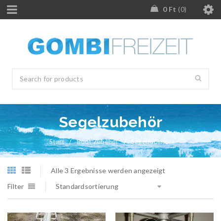
0
Ft
0
Segelzubehör
Start
/
Boot Zubehör
/
Segelzubehör
Alle 3 Ergebnisse werden angezeigt
Filter
Standardsortierung