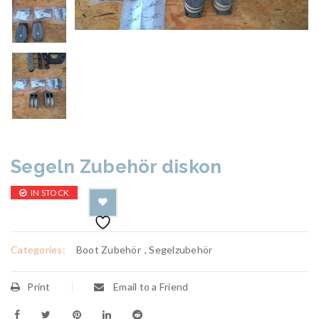
Segeln Zubehör diskon
IN STOCK
Categories:
Boot Zubehör
,
Segelzubehör
Print
Email to a Friend