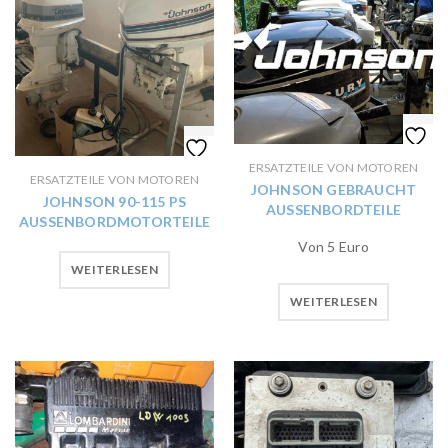
ERSATZTEILE VON MOTOREN
ERSATZTEILE VON MOTOREN
JOHNSON GEBRAUCHT
JOHNSON 90-115 PS
AUSSENBORDTEILE
AUSSENBORDMOTORTEILE
Von 5 Euro
WEITERLESEN
WEITERLESEN