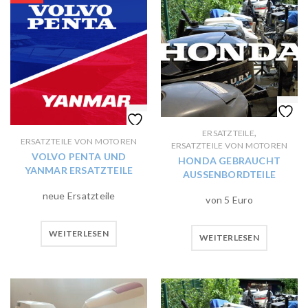
,
ERSATZTEILE
ERSATZTEILE VON MOTOREN
ERSATZTEILE VON MOTOREN
VOLVO PENTA UND
HONDA GEBRAUCHT
YANMAR ERSATZTEILE
AUSSENBORDTEILE
neue Ersatzteile
von 5 Euro
WEITERLESEN
WEITERLESEN