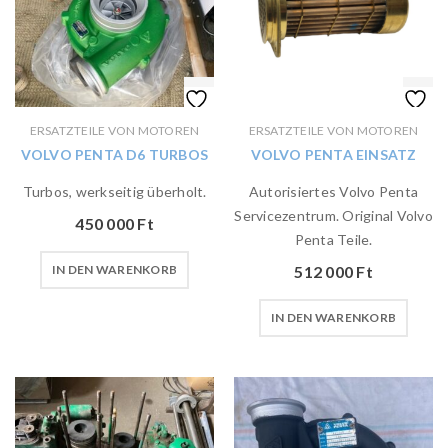
ERSATZTEILE VON MOTOREN
ERSATZTEILE VON MOTOREN
VOLVO PENTA D6 TURBOS
VOLVO PENTA EINSATZ
Turbos, werkseitig überholt.
Autorisiertes Volvo Penta
Servicezentrum. Original Volvo
450 000
Ft
Penta Teile.
IN DEN WARENKORB
512 000
Ft
IN DEN WARENKORB