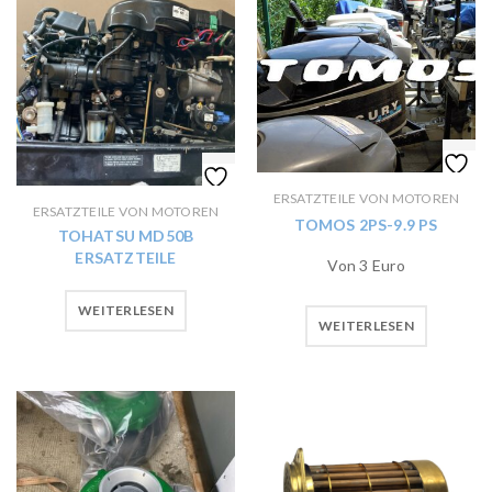
ERSATZTEILE VON MOTOREN
ERSATZTEILE VON MOTOREN
TOMOS 2PS-9.9 PS
TOHATSU MD50B
ERSATZTEILE
Von 3 Euro
WEITERLESEN
WEITERLESEN