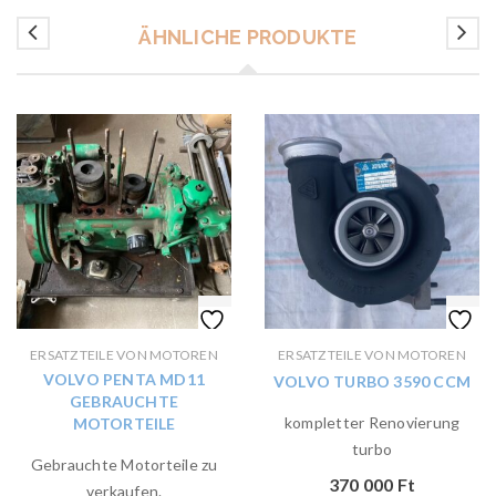
ÄHNLICHE PRODUKTE
ERSATZTEILE VON MOTOREN
ERSATZTEILE VON MOTOREN
VOLVO PENTA MD11
VOLVO TURBO 3590 CCM
GEBRAUCHTE
kompletter Renovierung
MOTORTEILE
turbo
Gebrauchte Motorteile zu
370 000
Ft
verkaufen.