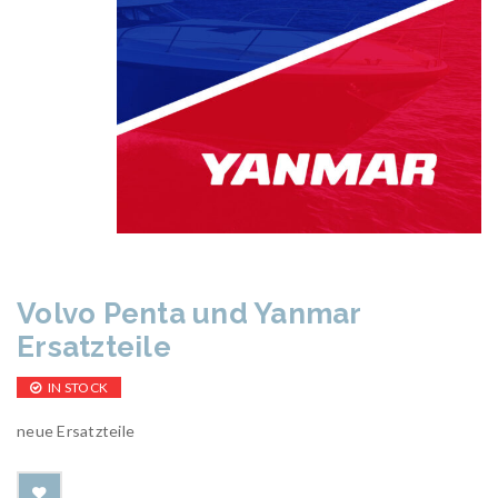
Volvo Penta und Yanmar
Ersatzteile
IN STOCK
neue Ersatzteile