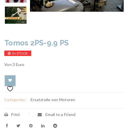
Tomos 2PS-9.9 PS
IN STOCK
Von 3 Euro
Categories:
Ersatzteile von Motoren
Print
Email to a Friend