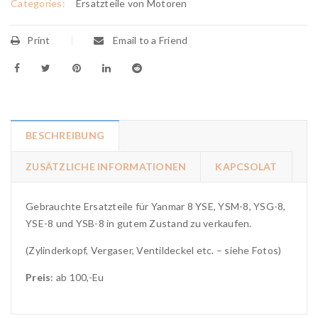
Categories:
Ersatzteile von Motoren
Print
Email to a Friend
BESCHREIBUNG
ZUSÄTZLICHE INFORMATIONEN
KAPCSOLAT
Gebrauchte Ersatzteile für Yanmar 8 YSE, YSM-8, YSG-8,
YSE-8 und YSB-8 in gutem Zustand zu verkaufen.
(Zylinderkopf, Vergaser, Ventildeckel etc. – siehe Fotos)
Preis
: ab 100,-Eu