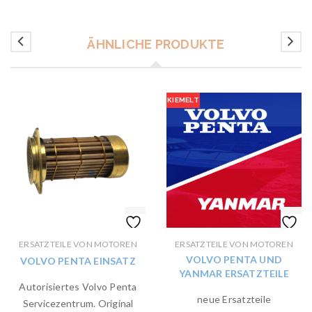
ÄHNLICHE PRODUKTE
KIEMELT
ERSATZTEILE VON MOTOREN
ERSATZTEILE VON MOTOREN
VOLVO PENTA UND
VOLVO PENTA EINSATZ
YANMAR ERSATZTEILE
Autorisiertes Volvo Penta
neue Ersatzteile
Servicezentrum. Original