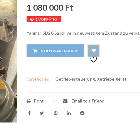
1 080 000
Ft
1 VORRÄTIG
Yanmar SD20 Saildrive in neuwertigem Zustand zu verk
IN DEN WARENKORB
Categories:
Getriebesteuerung, getriebe gerät
Print
Email to a Friend