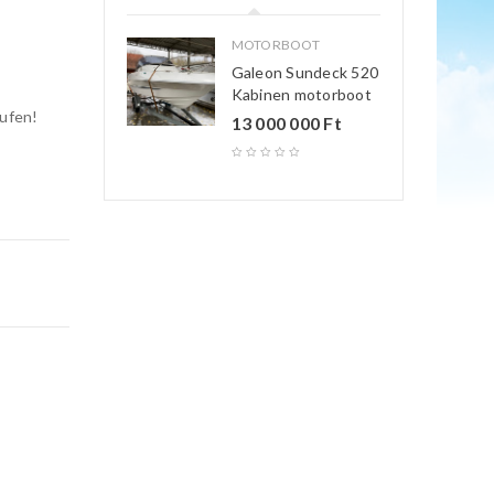
MOTORBOOT
Galeon Sundeck 520
Kabinen motorboot
aufen!
13 000 000
Ft