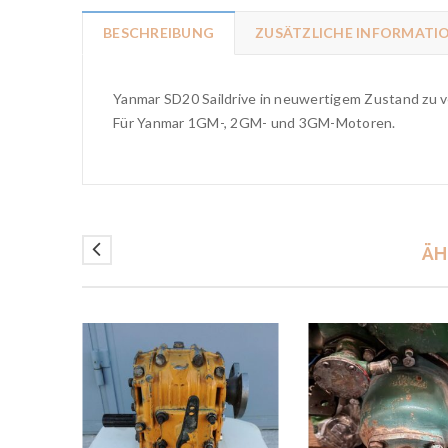
BESCHREIBUNG
ZUSÄTZLICHE INFORMATI
Yanmar SD20 Saildrive in neuwertigem Zustand zu 
Für Yanmar 1GM-, 2GM- und 3GM-Motoren.
ÄH