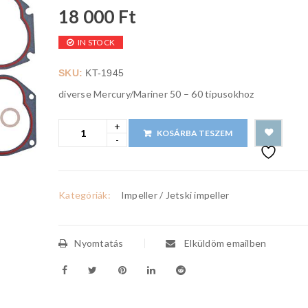
18 000
Ft
IN STOCK
SKU:
KT-1945
diverse Mercury/Mariner 50 – 60 típusokhoz
KOSÁRBA TESZEM
Kategóriák:
Impeller / Jetski impeller
Nyomtatás
Elküldöm emailben