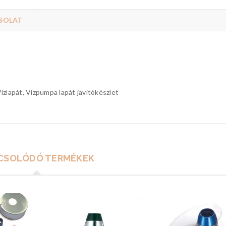
SOLAT
ízlapát, Vízpumpa lapát javítókészlet
CSOLÓDÓ TERMÉKEK