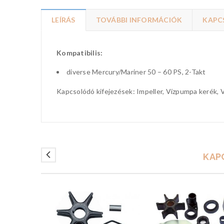
LEÍRÁS
TOVÁBBI INFORMÁCIÓK
KAPC
Kompatibilis:
diverse Mercury/Mariner 50 – 60 PS, 2-Takt
Kapcsolódó kifejezések: Impeller, Vízpumpa kerék, V
KAP