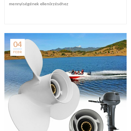
mennyiségének ellenőrzéséhez
04
FEBR