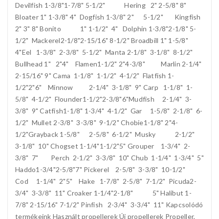
Devilfish 1-3/8"1-7/8" 5-1/2" Hering 2" 2-5/8" 8"
Bloater 1" 1-3/8" 4" Dogfish 1-3/8" 2" 5-1/2" Kingfish
2" 3" 8" Bonito 1" 1-1/2" 4" Dolphin 1-3/8"2-1/8" 5-
1/2" Mackerel2-1/8"2-15/16" 8-1/2" Broadbill 1" 1-5/8"
4"Eel 1-3/8" 2-3/8" 5-1/2" Manta 2-1/8" 3-1/8" 8-1/2"
Bullhead 1" 2"4" Flamen1-1/2" 2"4-3/8" Marlin 2-1/4"
2-15/16" 9" Cama 1-1/8" 1-1/2" 4-1/2" Flatfish 1-
1/2"2"6" Minnow 2-1/4" 3-1/8" 9" Carp 1-1/8" 1-
5/8" 4-1/2" Flounder1-1/2"2-3/8"6"Mudfish 2-1/4" 3-
3/8" 9" Catfish1-1/8" 1-3/4" 4-1/2" Gar 1-5/8" 2-1/8" 6-
1/2" Mullet 2-3/8" 3-3/8" 9-1/2" Chobie1-1/8" 2"4-
1/2"Grayback 1-5/8" 2-5/8" 6-1/2" Musky 2-1/2"
3-1/8" 10" Chogset 1-1/4"1-1/2"5" Grouper 1-3/4" 2-
3/8" 7" Perch 2-1/2" 3-3/8" 10" Chub 1-1/4" 1-3/4" 5"
Haddo1-3/4"2-5/8"7" Pickerel 2-5/8" 3-3/8" 10-1/2"
Cod 1-1/4" 2"5" Hake 1-7/8" 2-5/8" 7-1/2" Picuda2-
3/4" 3-3/8" 11" Croaker 1-1/4"2-1/8" 5" Halibut 1-
7/8" 2-15/16" 7-1/2" Pinfish 2-3/4" 3-3/4" 11" Kapcsolódó
termékeink Használt propellerek Új propellerek Propeller,