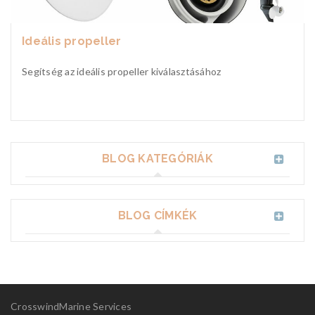
Ideális propeller
Segítség az ideális propeller kiválasztásához
BLOG KATEGÓRIÁK
BLOG CÍMKÉK
CrosswindMarine Services