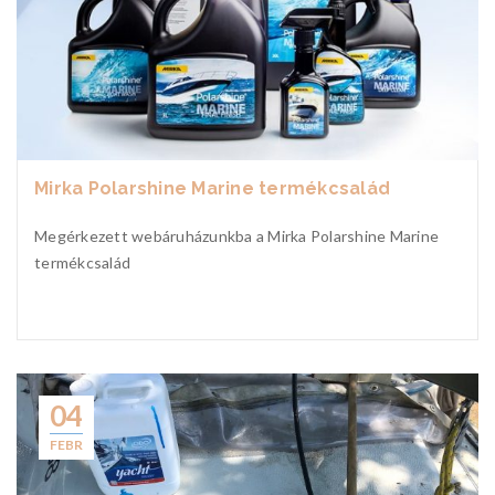
Mirka Polarshine Marine termékcsalád
Megérkezett webáruházunkba a Mirka Polarshine Marine
termékcsalád
04
FEBR