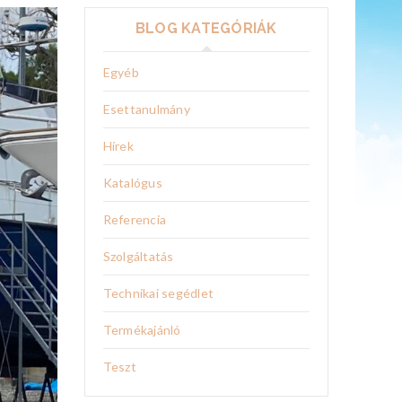
BLOG KATEGÓRIÁK
Egyéb
Esettanulmány
Hírek
Katalógus
Referencia
Szolgáltatás
Technikai segédlet
Termékajánló
Teszt