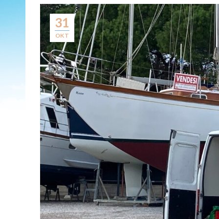
31
OKT