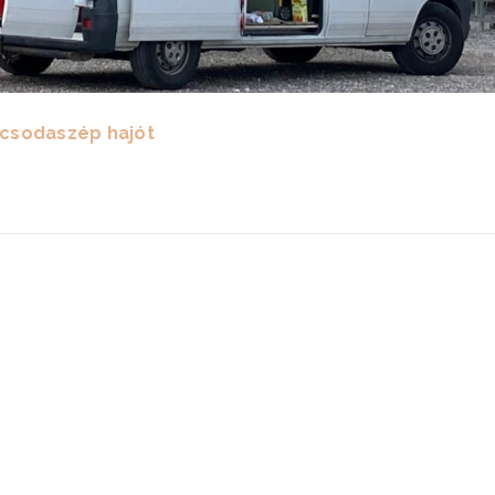
 csodaszép hajót