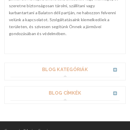
szeretne biztonságosan tárolni, szállítani vagy
karbantartani a Balaton déli partján, ne habozzon felvenni
velünk a kapcsolatot. Szolgáltatásaink kiemelkedőek a
területen, és szívesen segítünk Önnek a járművei
gondozásában és védelmében.
BLOG KATEGÓRIÁK
BLOG CÍMKÉK