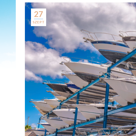
27
SZEPT