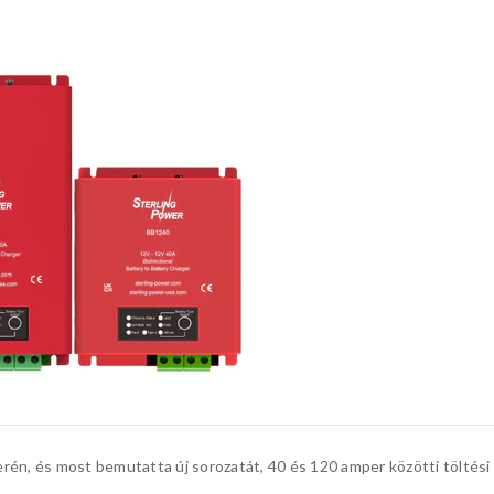
terén, és most bemutatta új sorozatát, 40 és 120 amper közötti töltési