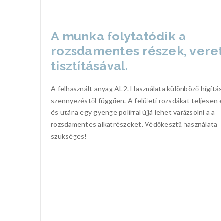
A munka folytatódik a
rozsdamentes részek, vere
tisztításával.
A felhasznált anyag AL2. Használata különböző hígítá
szennyezéstől függően. A felületi rozsdákat teljesen 
és utána egy gyenge polírral újjá lehet varázsolni a a
rozsdamentes alkatrészeket. Védőkesztű használata
szükséges!