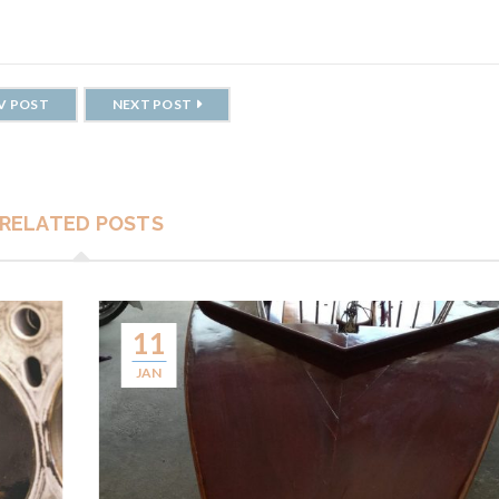
V POST
NEXT POST
RELATED POSTS
11
JAN