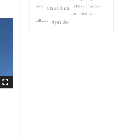
teszt
tisztítás
táblázat
tárolás
tél
vitorlás
változás
ápolás