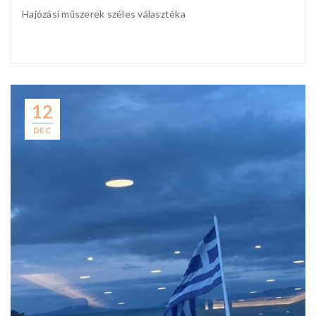
Hajózási műszerek széles választéka
12
DEC