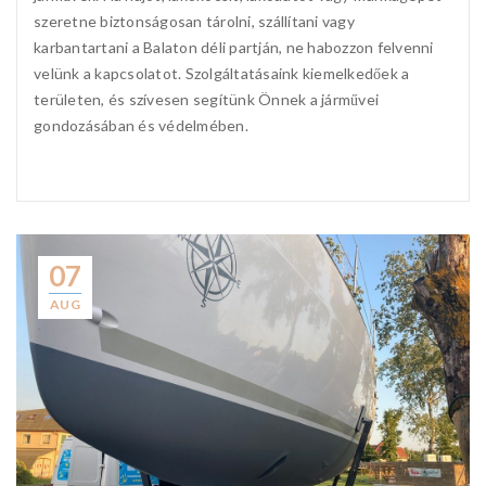
szeretne biztonságosan tárolni, szállítani vagy
karbantartani a Balaton déli partján, ne habozzon felvenni
velünk a kapcsolatot. Szolgáltatásaink kiemelkedőek a
területen, és szívesen segítünk Önnek a járművei
gondozásában és védelmében.
07
AUG