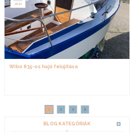
JAN
Wibo 835-os hajó felújítása
1
2
3
BLOG KATEGÓRIÁK