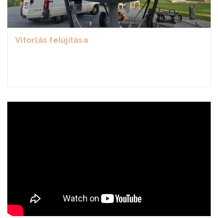
Vitorlás felújítása