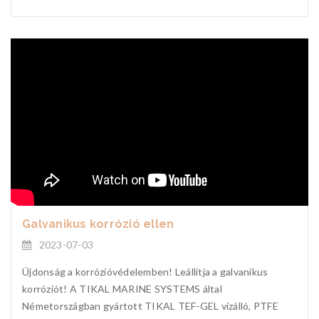
Galvanikus korrózió ellen
2023-07-03
Újdonság a korrózióvédelemben! Leállítja a galvanikus
korróziót! A TIKAL MARINE SYSTEMS által
Németországban gyártott TIKAL TEF-GEL vízálló, PTFE