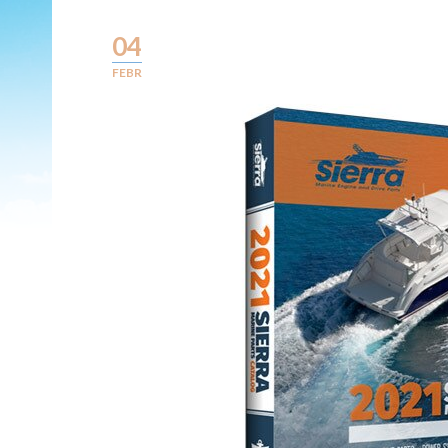
04
FEBR