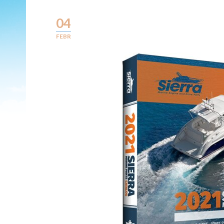
04
FEBR