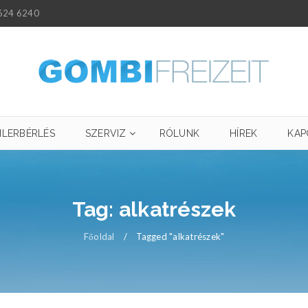
624 6240
ILERBÉRLÉS
SZERVIZ
RÓLUNK
HÍREK
KAP
Tag: alkatrészek
Főoldal
/
Tagged "alkatrészek"