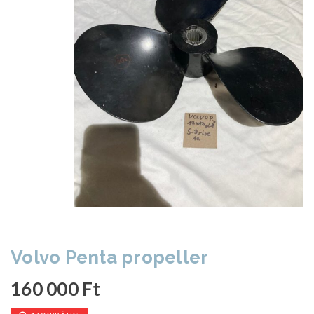
Volvo Penta propeller
160 000
Ft