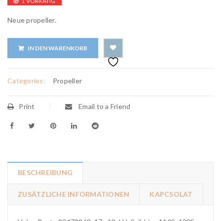
1 VORRÄTIG
Neue propeller.
IN DEN WARENKORB
Categories:
Propeller
Print
Email to a Friend
BESCHREIBUNG
ZUSÄTZLICHE INFORMATIONEN
KAPCSOLAT