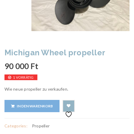
Michigan Wheel propeller
90 000
Ft
1 VORRÄTIG
Wie neue propeller zu verkaufen.
IN DEN WARENKORB
Categories:
Propeller