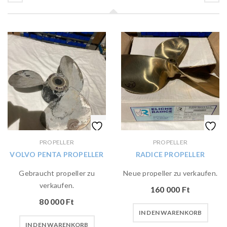
PROPELLER
PROPELLER
VOLVO PENTA PROPELLER
RADICE PROPELLER
Gebraucht propeller zu
Neue propeller zu verkaufen.
verkaufen.
160 000
Ft
80 000
Ft
IN DEN WARENKORB
IN DEN WARENKORB