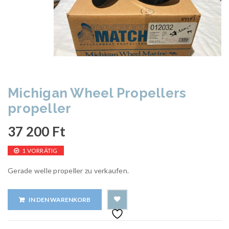
Michigan Wheel Propellers
propeller
37 200
Ft
1 VORRÄTIG
Gerade welle propeller zu verkaufen.
IN DEN WARENKORB