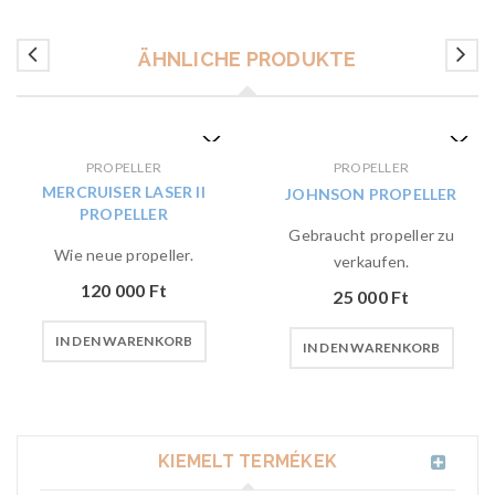
ÄHNLICHE PRODUKTE
PROPELLER
PROPELLER
MERCRUISER LASER II
JOHNSON PROPELLER
PROPELLER
Gebraucht propeller zu
Wie neue propeller.
verkaufen.
120 000
Ft
25 000
Ft
IN DEN WARENKORB
IN DEN WARENKORB
KIEMELT TERMÉKEK