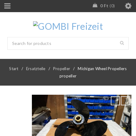
0
Ft
0
Start
/
Ersatzteile
/
Propeller
/
Michigan Wheel Propellers
propeller