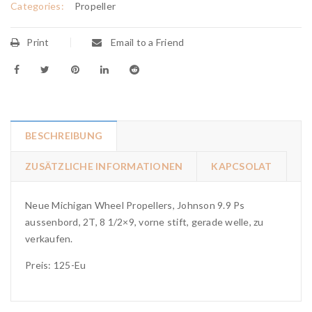
Categories:
Propeller
Print
Email to a Friend
BESCHREIBUNG
ZUSÄTZLICHE INFORMATIONEN
KAPCSOLAT
Neue Michigan Wheel Propellers, Johnson 9.9 Ps
aussenbord, 2T, 8 1/2×9, vorne stift, gerade welle, zu
verkaufen.
Preis: 125-Eu