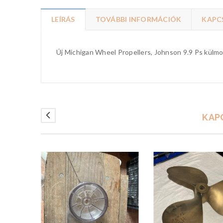
LEÍRÁS
TOVÁBBI INFORMÁCIÓK
KAPC
Új Michigan Wheel Propellers, Johnson 9.9 Ps külmoto
KAP