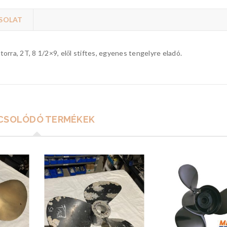
SOLAT
rra, 2T, 8 1/2×9, elől stiftes, egyenes tengelyre eladó.
CSOLÓDÓ TERMÉKEK