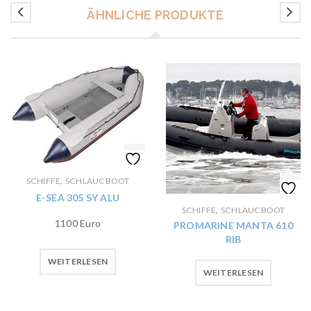
ÄHNLICHE PRODUKTE
,
SCHIFFE
SCHLAUCBOOT
E-SEA 305 SY ALU
,
SCHIFFE
SCHLAUCBOOT
1100 Euro
PROMARINE MANTA 610
RIB
WEITERLESEN
WEITERLESEN