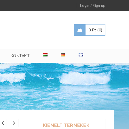
/
Login
Sign up
0
Ft
0
KONTAKT
KIEMELT TERMÉKEK