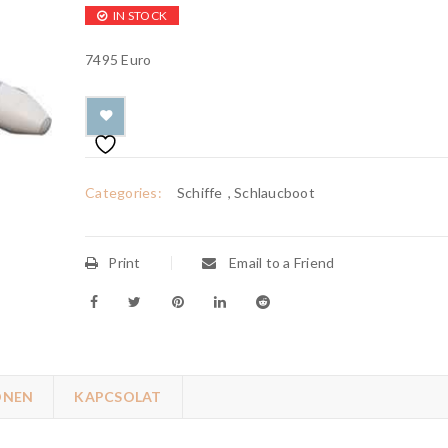
IN STOCK
7495 Euro
Categories:
Schiffe
,
Schlaucboot
Print
Email to a Friend
ONEN
KAPCSOLAT