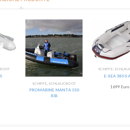
,
CBOOT
SCHIFFE
SCHLAU
5
E-SEA 380 S 
,
SCHIFFE
SCHLAUCBOOT
1699 Euro
PROMARINE MANTA 550
RIB