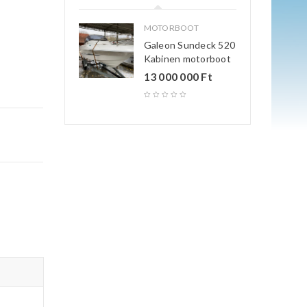
MOTORBOOT
Galeon Sundeck 520
Kabinen motorboot
13 000 000
Ft