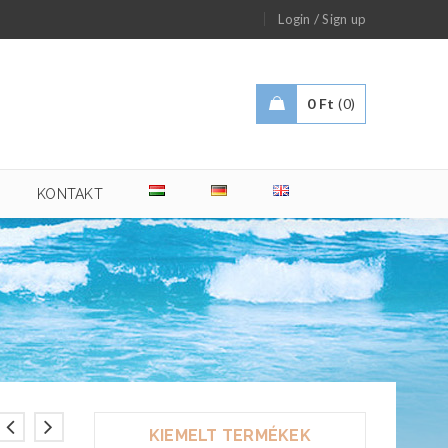
/
Login
Sign up
0
Ft
0
KONTAKT
KIEMELT TERMÉKEK