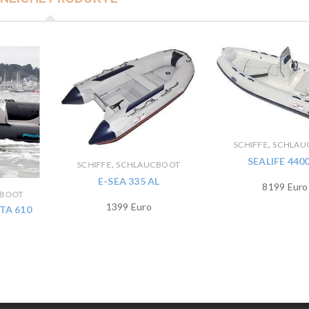
,
SCHIFFE
SCHLAU
SEALIFE 4400
,
SCHIFFE
SCHLAUCBOOT
E-SEA 335 AL
8199 Euro
CBOOT
1399 Euro
TA 610