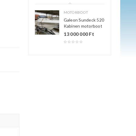
MOTORBOOT
Galeon Sundeck 520
Kabinen motorboot
13 000 000
Ft