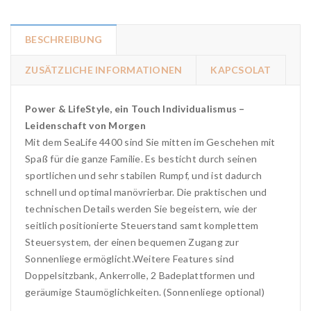
BESCHREIBUNG
ZUSÄTZLICHE INFORMATIONEN
KAPCSOLAT
Power & LifeStyle, ein Touch Individualismus –
Leidenschaft von Morgen
Mit dem SeaLife 4400 sind Sie mitten im Geschehen mit
Spaß für die ganze Familie. Es besticht durch seinen
sportlichen und sehr stabilen Rumpf, und ist dadurch
schnell und optimal manövrierbar. Die praktischen und
technischen Details werden Sie begeistern, wie der
seitlich positionierte Steuerstand samt komplettem
Steuersystem, der einen bequemen Zugang zur
Sonnenliege ermöglicht.Weitere Features sind
Doppelsitzbank, Ankerrolle, 2 Badeplattformen und
geräumige Staumöglichkeiten. (Sonnenliege optional)