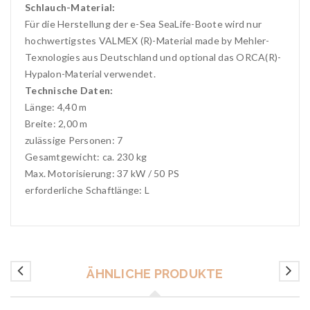
Schlauch-Material:
Für die Herstellung der e-Sea SeaLife-Boote wird nur
hochwertigstes VALMEX (R)-Material made by Mehler-
Texnologies aus Deutschland und optional das ORCA(R)-
Hypalon-Material verwendet.
Technische Daten:
Länge: 4,40 m
Breite: 2,00 m
zulässige Personen: 7
Gesamtgewicht: ca. 230 kg
Max. Motorisierung: 37 kW / 50 PS
erforderliche Schaftlänge: L
ÄHNLICHE PRODUKTE