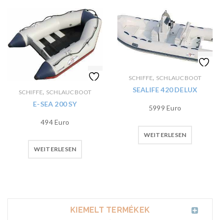
,
SCHIFFE
SCHLAUCBOOT
SEALIFE 420 DELUX
,
SCHIFFE
SCHLAUCBOOT
E-SEA 200 SY
5999 Euro
494 Euro
WEITERLESEN
WEITERLESEN
KIEMELT TERMÉKEK