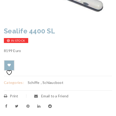
Sealife 4400 SL
IN STOCK
8199 Euro
Categories:
Schiffe
,
Schlaucboot
Print
Email to a Friend