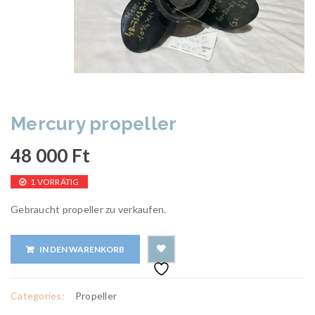
Mercury propeller
48 000
Ft
1 VORRÄTIG
Gebraucht propeller zu verkaufen.
IN DEN WARENKORB
Categories:
Propeller