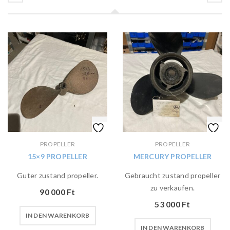
PROPELLER
PROPELLER
15×9 PROPELLER
MERCURY PROPELLER
Guter zustand propeller.
Gebraucht zustand propeller
zu verkaufen.
90 000
Ft
53 000
Ft
IN DEN WARENKORB
IN DEN WARENKORB