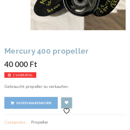
Mercury 400 propeller
40 000
Ft
1 VORRÄTIG
Gebraucht propeller zu verkaufen.
IN DEN WARENKORB
Categories:
Propeller