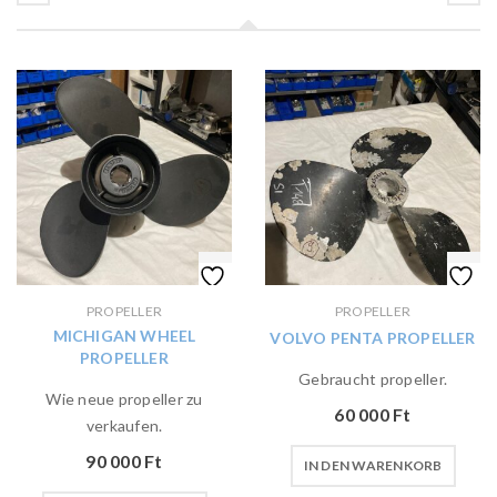
PROPELLER
PROPELLER
MICHIGAN WHEEL
VOLVO PENTA PROPELLER
PROPELLER
Gebraucht propeller.
Wie neue propeller zu
60 000
Ft
verkaufen.
90 000
Ft
IN DEN WARENKORB