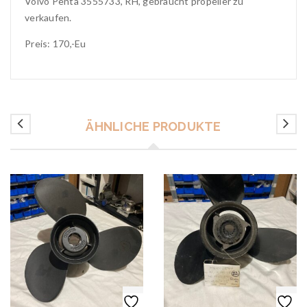
Volvo Penta 3555733, RH, gebraucht propeller zu
verkaufen.
Preis: 170,-Eu
ÄHNLICHE PRODUKTE