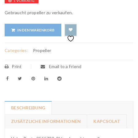
1 VORRÄTIG
Gebraucht propeller zu verkaufen.
IN DEN WARENKORB
Categories:
Propeller
Print
Email to a Friend
BESCHREIBUNG
ZUSÄTZLICHE INFORMATIONEN
KAPCSOLAT