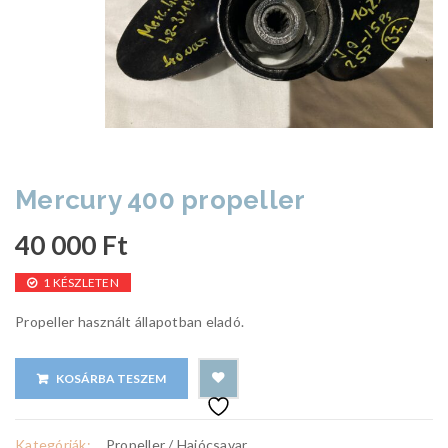
Mercury 400 propeller
40 000
Ft
1 KÉSZLETEN
Propeller használt állapotban eladó.
KOSÁRBA TESZEM
Kategóriák:
Propeller / Hajócsavar