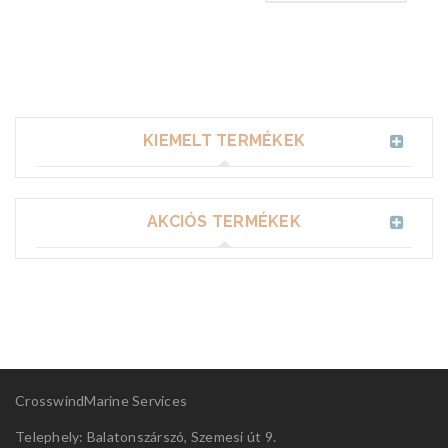
KIEMELT TERMÉKEK
AKCIÓS TERMÉKEK
CrosswindMarine Services
Telephely: Balatonszárszó, Szemesi út 9.