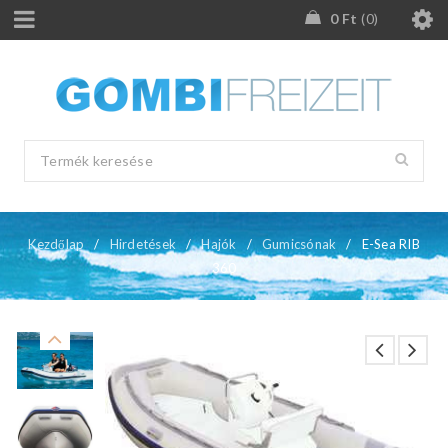
0
Ft
0
Kezdőlap
/
Hirdetések
/
Hajók
/
Gumicsónak
/
E-Sea RIB
360