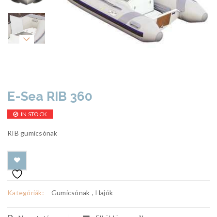
E-Sea RIB 360
IN STOCK
RIB gumicsónak
Kategóriák:
Gumicsónak
,
Hajók