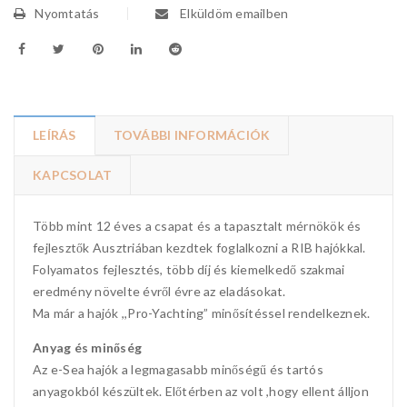
Nyomtatás
Elküldöm emailben
LEÍRÁS
TOVÁBBI INFORMÁCIÓK
KAPCSOLAT
Több mint 12 éves a csapat és a tapasztalt mérnökök és
fejlesztők Ausztriában kezdtek foglalkozni a RIB hajókkal.
Folyamatos fejlesztés, több díj és kiemelkedő szakmai
eredmény növelte évről évre az eladásokat.
Ma már a hajók ,,Pro-Yachting” minősítéssel rendelkeznek.
Anyag és minőség
Az e-Sea hajók a legmagasabb minőségű és tartós
anyagokból készültek. Előtérben az volt ,hogy ellent álljon