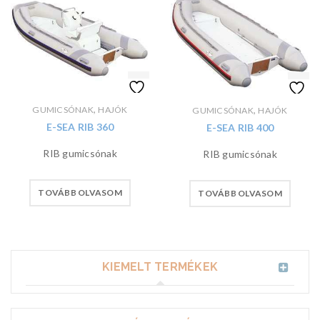
,
,
GUMICSÓNAK
HAJÓK
GUMICSÓNAK
HAJÓK
E-SEA RIB 360
E-SEA RIB 400
RIB gumicsónak
RIB gumicsónak
TOVÁBB OLVASOM
TOVÁBB OLVASOM
KIEMELT TERMÉKEK