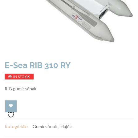
E-Sea RIB 310 RY
IN STOCK
RIB gumicsónak
Kategóriák:
Gumicsónak
,
Hajók