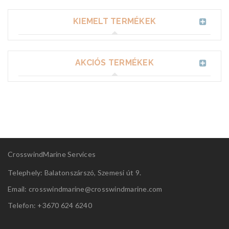
KIEMELT TERMÉKEK
AKCIÓS TERMÉKEK
CrosswindMarine Services
Telephely: Balatonszárszó, Szemesi út 9.
Email: crosswindmarine@
crosswindmarine.com
Telefon: +3670 624 6240