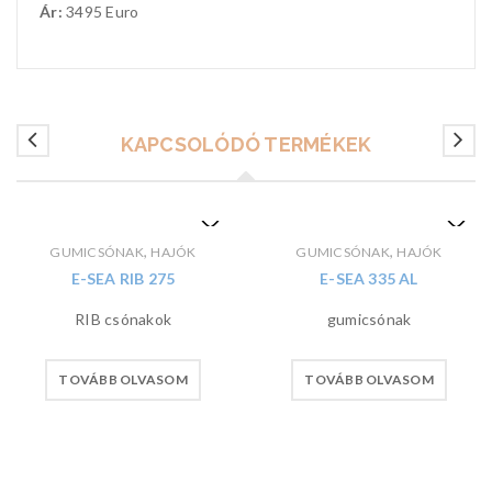
Ár:
3495 Euro
KAPCSOLÓDÓ TERMÉKEK
,
,
GUMICSÓNAK
HAJÓK
GUMICSÓNAK
HAJÓK
E-SEA RIB 275
E-SEA 335 AL
RIB csónakok
gumicsónak
TOVÁBB OLVASOM
TOVÁBB OLVASOM