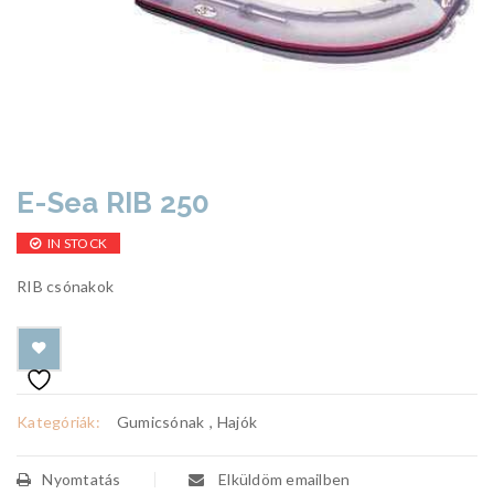
E-Sea RIB 250
IN STOCK
RIB csónakok
Kategóriák:
Gumicsónak
,
Hajók
Nyomtatás
Elküldöm emailben