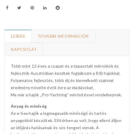
LEÍRÁS
TOVÁBBI INFORMÁCIÓK
KAPCSOLAT
Több mint 12 éves a csapat és a tapasztalt mérnökök és
fejlesztők Ausztriában kezdtek foglalkozni a RIB hajókkal.
Folyamatos fejlesztés, több díj és kiemelkedő szakmai
eredmény növelte évről évre az eladásokat.
Ma már a hajók ,,Pro-Yachting” minősítéssel rendelkeznek.
Anyag és minőség
Az e-Sea hajók a legmagasabb minőségű és tartós
anyagokból készültek. Előtérben az volt ,hogy ellent álljon
az időjárás hatásainak és sós tengeri víznek. A